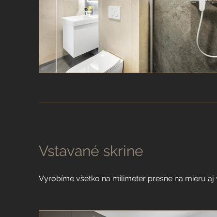
Vstavané skrine
Vyrobíme všetko na milimeter presne na mieru a