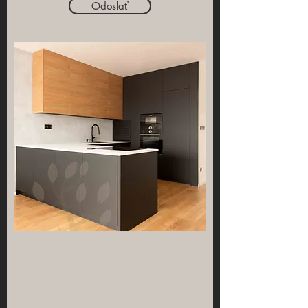
Odoslať