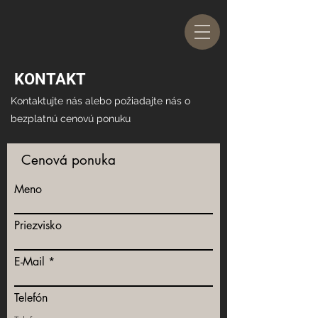
KONTAKT
Kontaktujte nás alebo požiadajte nás o
bezplatnú cenovú ponuku
Cenová ponuka
Meno
Priezvisko
E-Mail
Telefón