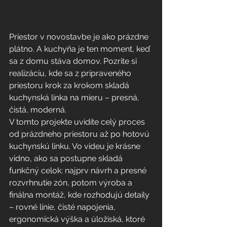
Priestor v novostavbe je ako prázdne 
plátno. A kuchyňa je ten moment, keď 
sa z domu stáva domov. Pozrite si 
realizáciu, kde sa z pripraveného 
priestoru krok za krokom skladá 
kuchynská linka na mieru – presná, 
čistá, moderná.
V tomto projekte uvidíte celý proces 
od prázdneho priestoru až po hotovú 
kuchynskú linku. Vo videu je krásne 
vidno, ako sa postupne skladá 
funkčný celok: najprv návrh a presné 
rozvrhnutie zón, potom výroba a 
finálna montáž, kde rozhodujú detaily 
– rovné línie, čisté napojenia, 
ergonomická výška a úložiská, ktoré 