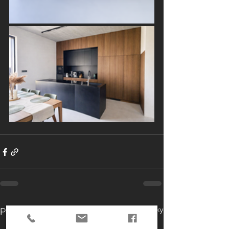
Pozrieť si všetky
Posledné príspevky