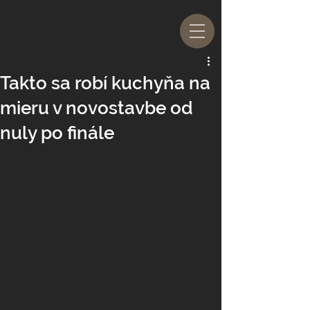
Takto sa robí kuchyňa na
mieru v novostavbe od
nuly po finále