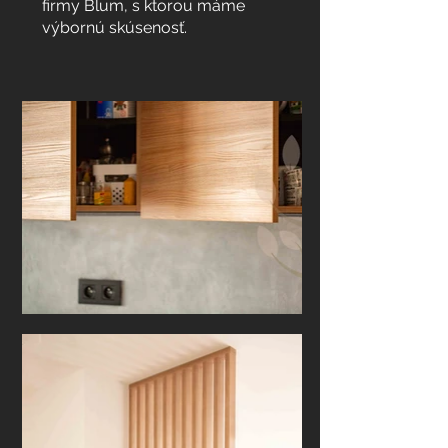
firmy Blum, s ktorou máme
výbornú skúsenosť.