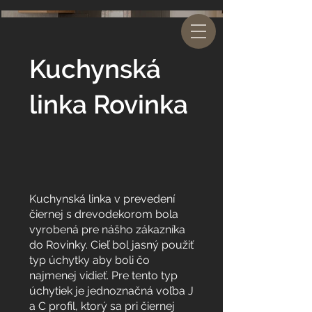
Kuchynská
linka Rovinka
Kuchynská linka v prevedení
čiernej s drevodekorom bola
vyrobená pre nášho zákazníka
do Rovinky. Cieľ bol jasný použiť
typ úchytky aby boli čo
najmenej vidieť. Pre tento typ
úchytiek je jednoznačná voľba J
a C profil, ktorý sa pri čiernej