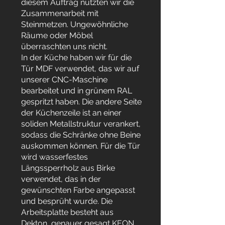
diesem Auftrag nutzten wir die
Zusammenarbeit mit
Steinmetzen. Ungewöhnliche
Räume oder Möbel
überraschten uns nicht.
In der Küche haben wir für die
Tür MDF verwendet, das wir auf
unserer CNC-Maschine
bearbeitet und in grünem RAL
gespritzt haben. Die andere Seite
der Küchenzeile ist an einer
soliden Metallstruktur verankert,
sodass die Schränke ohne Beine
auskommen können. Für die Tür
wird wasserfestes
Längssperrholz aus Birke
verwendet, das in der
gewünschten Farbe angepasst
und besprüht wurde. Die
Arbeitsplatte besteht aus
Dekton, genauer gesagt KEON