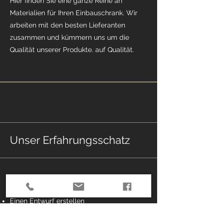
Hier finden Sie eine ganze Reihe an
Materialien für Ihren Einbauschrank. Wir
arbeiten mit den besten Lieferanten
zusammen und kümmern uns um die
Qualität unserer Produkte. auf Qualität.
Unser Erfahrungsschatz
Vorkonstruktion
Einen Entwurf erstellen
Planung